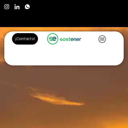
¡Contacto!