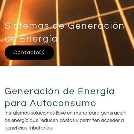
Sistemas de Generación
de Energía
Contacto
GREEN LIVING STARTS AT HOME
Generación de Energía
para Autoconsumo
Instalamos soluciones llave en mano para generación
de energía que reducen costos y permiten acceder a
beneficios tributarios.